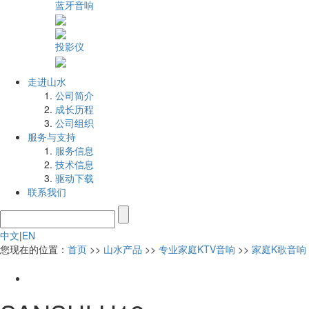
蓝牙音响
投影仪
走进山水
公司简介
成长历程
公司组织
服务与支持
服务信息
技术信息
驱动下载
联系我们
中文
|
EN
您现在的位置：
首页
>>
山水产品
>>
专业家庭KTV音响
>>
家庭K歌音响